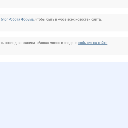
е
блог Робота Форума
, чтобы быть в курсе всех новостей сайта.
ть последние записи в блогах можно в разделе
события на сайте
.